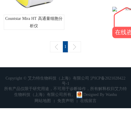
Countstar Mira HT 高通量细胞分
析仪
在线
1
Copyright © 艾力特生物科技（上海）有限公司
沪ICP备2021028422
号-1
所有产品仅限于研究用途，不可用于诊断操作，所有解释权归艾力特
生物科技（上海）有限公司所有。
Designed By
Wanhu
网站地图
免责声明
在线留言