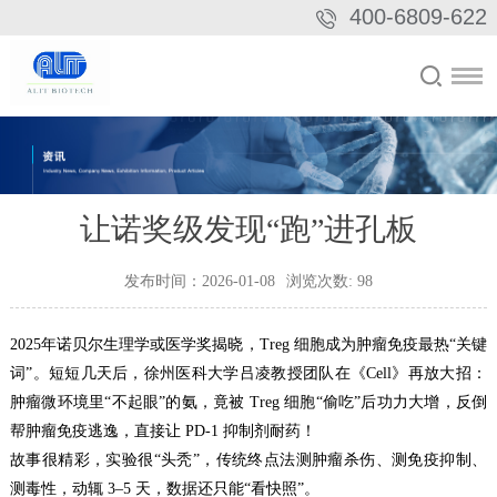
400-6809-622
让诺奖级发现“跑”进孔板
发布时间：2026-01-08
浏览次数:
98
2025年诺贝尔生理学或医学奖揭晓，Treg 细胞成为肿瘤免疫最热“关键
词”。短短几天后，徐州医科大学吕凌教授团队在《Cell》再放大招：
肿瘤微环境里“不起眼”的氨，竟被 Treg 细胞“偷吃”后功力大增，反倒
帮肿瘤免疫逃逸，直接让 PD-1 抑制剂耐药！
故事很精彩，实验很“头秃”，传统终点法测肿瘤杀伤、测免疫抑制、
测毒性，动辄 3–5 天，数据还只能“看快照”。