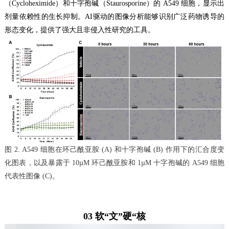
（Cycloheximide）和十字孢碱（Staurosporine）的 A549 细胞，显示出
剂量依赖性的生长抑制。AI驱动的图像分析能够识别广泛药物诱导的
形态变化，提供了强大且非侵入性研究的工具。
图 2. A549 细胞在环己酰亚胺 (A) 和十字孢碱 (B) 作用下的汇合度变
化图表，以及暴露于 10µM 环己酰亚胺和 1µM 十字孢碱的 A549 细胞
代表性图像 (C)。
03 软“文”硬“核