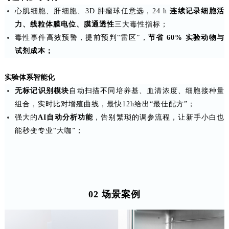
心肌细胞、肝细胞、3D 肿瘤球任意选，24 h
连续记录细胞活
力、线粒体膜电位、膜通透性
三大毒性指标；
毒性事件高效预警，提前预判“雷区”，
节省 60% 实验动物与
试剂成本；
实验体系智能化
无标记识别模块
自动扫描不同培养基、血清浓度、细胞接种量
组合，实时比对增殖曲线，最快12h给出“最佳配方”；
强大的
AI自动分析功能
，告别繁琐的调参流程，让新手小白也
能秒变专业“大咖”；
02 场景案例