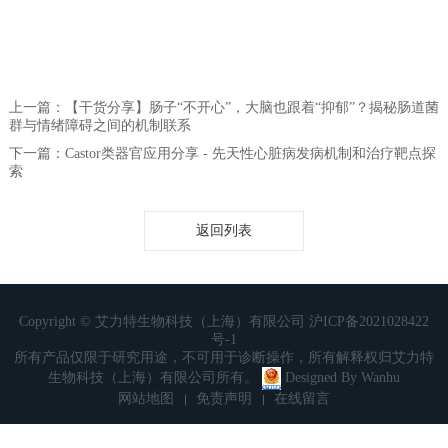
上一篇：【干货分享】肠子“不开心”，大脑也跟着“抑郁”？揭秘肠道菌
群与情绪障碍之间的机制联系
下一篇：Castor类器官应用分享 - 先天性心脏病发病机制和治疗靶点探
索
返回列表
Copyright © 艾力特生物科技（上海）有限公司
沪ICP备2021028422
号-1
所有产品仅限于研究用途，不可用于诊断操作，所有解释权归艾力特
生物科技（上海）有限公司所有。
Designed By
Wanhu
网站地图
免责声明
在线留言