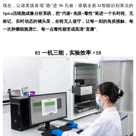
现在，让诺奖级发现“跑”进 96 孔板：搭载全新AI智能识别算法的
Spica活细胞成像分析系统，把“代谢+免疫+毒性”装进一个长时程、无
标记、实时动态的镜头里，全程无人值守，让每一刻的免疫接触、每
一次肿瘤细胞凋亡、每一点毒性都变成高清“直播”
。
01 一机三能，实验效率 ×10