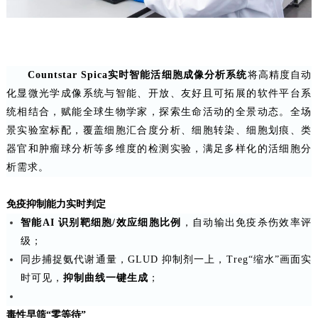
Countstar Spica实时智能活细胞成像分析系统
将高精度自动
化显微光学成像系统与智能、开放、友好且可拓展的软件平台系
统相结合，赋能全球生物学家，探索生命活动的全景动态。全场
景实验室标配，覆盖细胞汇合度分析、细胞转染、细胞划痕、类
器官和肿瘤球分析等多维度的检测实验，满足多样化的活细胞分
析需求。
免疫抑制能力实时判定
智能AI 识别靶细胞/效应细胞比例
，自动输出免疫杀伤效率评
级；
同步捕捉氨代谢通量，GLUD 抑制剂一上，Treg“缩水”画面实
时可见，
抑制曲线一键生成
；
毒性早筛“零等待”