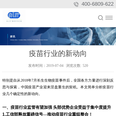
400-6809-622
疫苗行业的新动向
发布时间：2019-07-04
浏览次数:
520
特别是自从
2018
年
7
月长生生物疫苗事件后，全国各方力量进行深刻反
思与探索，中国疫苗产业迎来涅盘重生的契机
。
本文简单分析疫苗行
业几个确定性的新动向。
一、疫苗行业监管有望加强
头部优势企业受益于集中度提升
1.
工信部释放重磅信号―
推动疫苗行业重组整合！