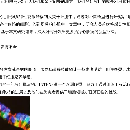
而细胞很少会到达我们希望它们去的地方，我们的研究目的就是利用这
性细菌的心脏归巢特性能够转移到人类干细胞中，通过对小鼠模型进行研究
这些修饰的细胞进入到受损的心脏中，文章中，研究人员首次将感染性
将基于本文研究结果，深入研究开发出更多治疗心脏病的新型疗法。
道发育不全
分发育或患病的肠道。
虽然肠道移植能够让一些患者受益，但许多婴儿
--利用干细胞培养肠道。
ENS的一部分）撰写的。
INTENS是一个欧洲联盟，致力于通过组织工程
们取得的进展以及他们在为患者提供干细胞领域方面所面临的挑战。