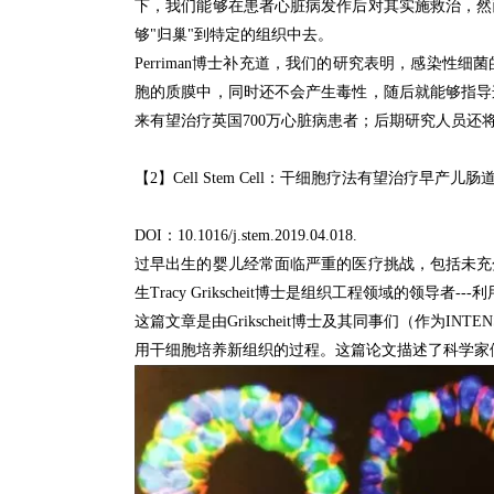
下，我们能够在患者心脏病发作后对其实施救治，然
够"归巢"到特定的组织中去。
Perriman博士补充道，我们的研究表明，感染
胞的质膜中，同时还不会产生毒性，随后就能够指导
来有望治疗英国700万心脏病患者；
后期研究人员还
【2】Cell Stem Cell：
干细胞疗法有望治疗早产儿肠
DOI：
10.1016/j.stem.2019.04.018.
过早出生的婴儿经常面临严重的医疗挑战，包括未充
生Tracy Grikscheit博士是组织工程领域的领导者-
这篇文章是由Grikscheit博士及其同事们（作为INT
用干细胞培养新组织的过程。
这篇论文描述了科学家