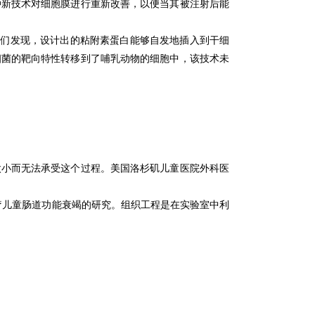
种新技术对细胞膜进行重新改善，以便当其被注射后能
后我们发现，设计出的粘附素蛋白能够自发地插入到干细
细菌的靶向特性转移到了哺乳动物的细胞中，该技术未
太小而无法承受这个过程。
美国洛杉矶儿童医院外科医
治疗儿童肠道功能衰竭的研究。
组织工程是在实验室中利