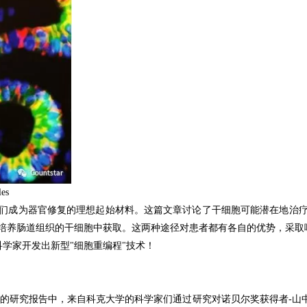
les
们成为器官修复的理想起始材料。
这篇文章讨论了干细胞可能潜在地治
培养肠道组织的干细胞中获取。
这两种途径对患者都有各自的优势，采取
科学家开发出新型"细胞重编程"技术！
 Biology上的研究报告中，来自科克大学的科学家们通过研究对诺贝尔奖获得