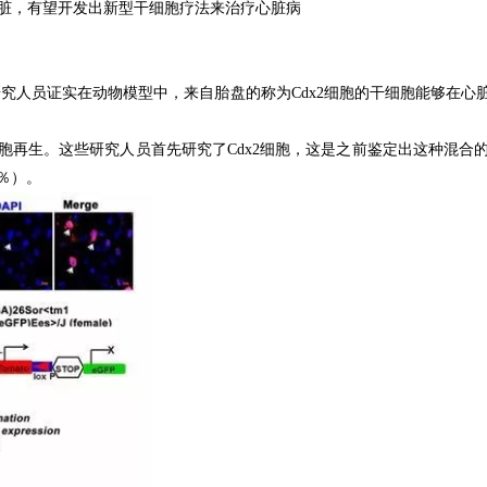
脏，有望开发出新型干细胞疗法来治疗心脏病
究人员证实在动物模型中，来自胎盘的称为Cdx2细胞的干细胞能够在心
胞再生。
这些研究人员首先研究了Cdx2细胞，这是之前鉴定出这种混
％）。