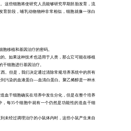
型。
这些细胞将使研究人员能够研究早期胚胎发育，流
发育阶段，哺乳动物物种非常相似，细胞就像一张白
细胞移植和基因治疗的密码。
能的。
如果这种技术也适用于人类，那么它可能在移植
的干细胞进行基因治疗。
东西。
但是，我们决定通过清除常规培养系统中的所有
到污染的血液蛋白---血清白蛋白。
聚乙烯醇是一种水
些造血干细胞确实在培养中发生分化，但是在整个培养
中，每35个细胞中就有一个仍然是功能性的造血干细
植到未经过调理治疗的小鼠体内时，这些小鼠产生来自