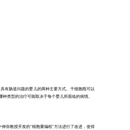
疗具有肠道问题的婴儿的两种主要方式。
干细胞既可以
哪种类型的治疗可能取决于每个婴儿所面临的病情。
者-山中伸弥教授开发的"细胞重编程"方法进行了改进，使得