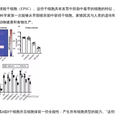
能干细胞（EPSC）。
这些干细胞具有发育中胚胎中最早的细胞的特征
杂志上，这是科学家第一次能够从早期猪胚胎中获得干细胞。
家猪因其与人类的遗传
动物健康和食物生产。
成4或8个细胞并且细胞保留一些全能性 - 产生所有细胞类型的能力。
"这