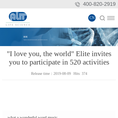
400-820-2919
CN
"I love you, the world" Elite invites
you to participate in 520 activities
Release time：2019-08-09
Hits:
374
what a wonderful word.music